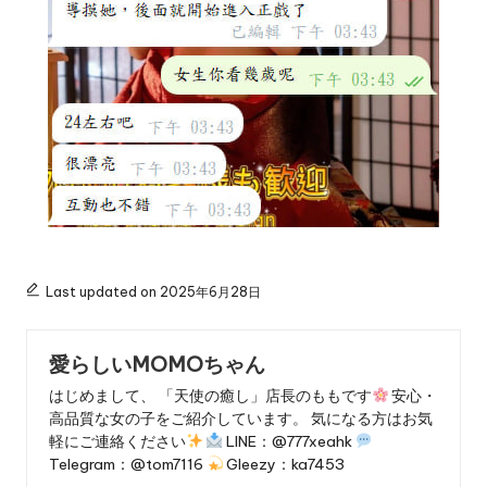
Last updated on 2025年6月28日
愛らしいMOMOちゃん
はじめまして、 「天使の癒し」店長のももです
安心・
高品質な女の子をご紹介しています。 気になる方はお気
軽にご連絡ください
LINE：@777xeahk
Telegram：@tom7116
Gleezy：ka7453